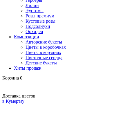
Герберы
Лилии
Эустомы
Розы премиум
Кустовые розы
Подсолнухи
Орхидеи
Композиции
Авторские букеты
Цветы в коробочках
Цветы в корзинах
Цветочные сердца
Детские букеты
Хиты продаж
Корзина
0
Доставка цветов
в Кумертау