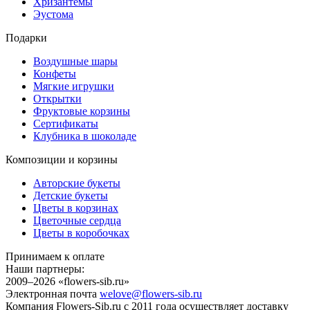
Хризантемы
Эустома
Подарки
Воздушные шары
Конфеты
Мягкие игрушки
Открытки
Фруктовые корзины
Сертификаты
Клубника в шоколаде
Композиции и корзины
Авторские букеты
Детские букеты
Цветы в корзинах
Цветочные сердца
Цветы в коробочках
Принимаем к оплате
Наши партнеры:
2009–2026 «
flowers-sib.ru
»
Электронная почта
welove@flowers-sib.ru
Компания Flowers-Sib.ru с 2011 года осуществляет доставку