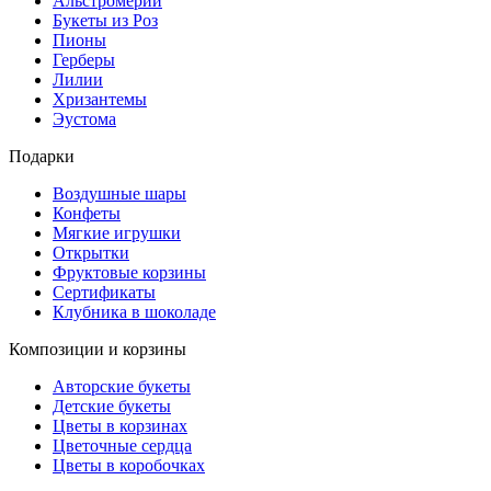
Альстромерии
Букеты из Роз
Пионы
Герберы
Лилии
Хризантемы
Эустома
Подарки
Воздушные шары
Конфеты
Мягкие игрушки
Открытки
Фруктовые корзины
Сертификаты
Клубника в шоколаде
Композиции и корзины
Авторские букеты
Детские букеты
Цветы в корзинах
Цветочные сердца
Цветы в коробочках