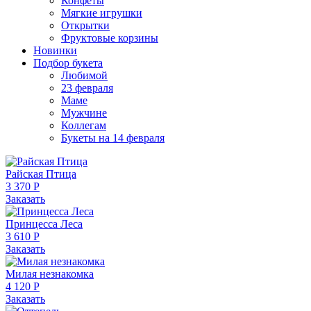
Конфеты
Мягкие игрушки
Открытки
Фруктовые корзины
Новинки
Подбор букета
Любимой
23 февраля
Маме
Мужчине
Коллегам
Букеты на 14 февраля
Райская Птица
3 370 Р
Заказать
Принцесса Леса
3 610 Р
Заказать
Милая незнакомка
4 120 Р
Заказать