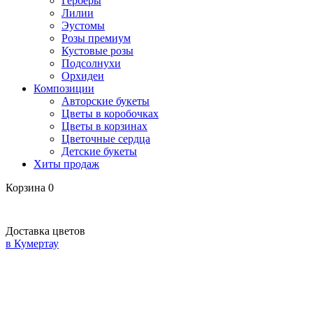
Герберы
Лилии
Эустомы
Розы премиум
Кустовые розы
Подсолнухи
Орхидеи
Композиции
Авторские букеты
Цветы в коробочках
Цветы в корзинах
Цветочные сердца
Детские букеты
Хиты продаж
Корзина
0
Доставка цветов
в Кумертау