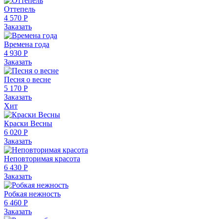
Оттепель
4 570 Р
Заказать
Времена года
4 930 Р
Заказать
Песня о весне
5 170 Р
Заказать
Хит
Краски Весны
6 020 Р
Заказать
Неповторимая красота
6 430 Р
Заказать
Робкая нежность
6 460 Р
Заказать