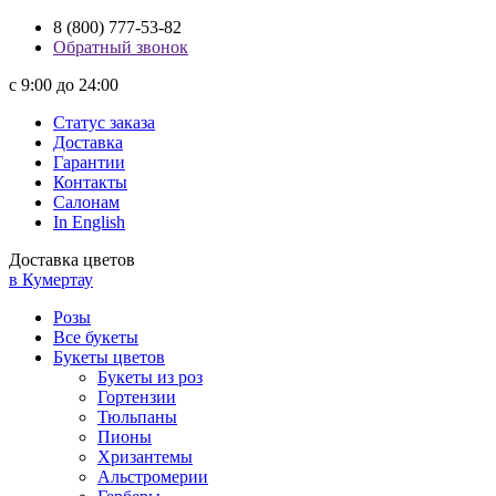
8 (800) 777-53-82
Обратный звонок
с 9:00 до 24:00
Статус заказа
Доставка
Гарантии
Контакты
Салонам
In English
Доставка цветов
в Кумертау
Розы
Все букеты
Букеты цветов
Букеты из роз
Гортензии
Тюльпаны
Пионы
Хризантемы
Альстромерии