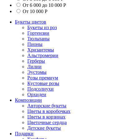
От 6 000 до 10 000 Р
От 10 000 Р
Букеты цветов
Букеты из роз
Гортензии
Тюльпаны
Пионы
Хризантемы
Альстромерии
Герберы
Лилии
Эустомы
Розы премиум
Кустовые розы
Подсолнухи
Орхидеи
Композиции
Авторские букеты
Цветы в коробочках
Цветы в корзинах
Цветочные сердца
Детские букеты
Подарки