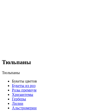
Тюльпаны
Тюльпаны
Букеты цветов
Букеты из роз
Розы премиум
Хризантемы
Герберы
Лилии
Альстромерии