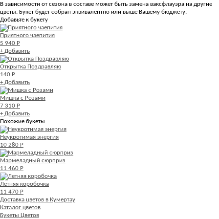
В зависимости от сезона в составе может быть замена ваксфлауэра на другие
цветы. Букет будет собран эквивалентно или выше Вашему бюджету.
Добавьте к букету
Приятного чаепития
5 940 Р
+ Добавить
Открытка Поздравляю
140 Р
+ Добавить
Мишка с Розами
7 310 Р
+ Добавить
Похожие букеты
Неукротимая энергия
10 280 Р
Мармеладный сюрприз
11 460 Р
Летняя коробочка
11 470 Р
Доставка цветов в Кумертау
Каталог цветов
Букеты Цветов