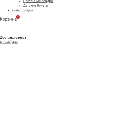
Цветочные сердца
Детские букеты
Хиты продаж
0
Корзина
Доставка цветов
в Кумертау