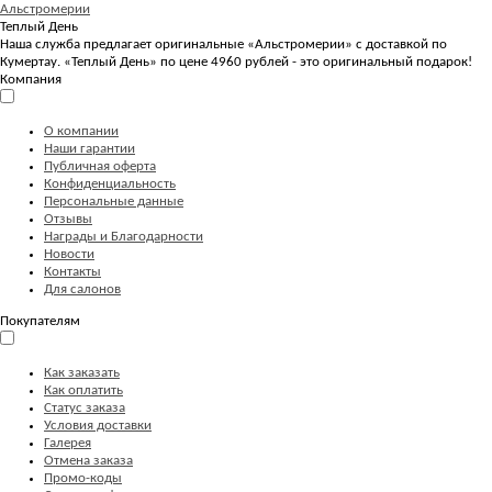
Альстромерии
Теплый День
Наша служба предлагает оригинальные «Альстромерии» с доставкой по
Кумертау. «Теплый День» по цене 4960 рублей - это оригинальный подарок!
Компания
О компании
Наши гарантии
Публичная оферта
Конфиденциальность
Персональные данные
Отзывы
Награды и Благодарности
Новости
Контакты
Для салонов
Покупателям
Как заказать
Как оплатить
Статус заказа
Условия доставки
Галерея
Отмена заказа
Промо-коды