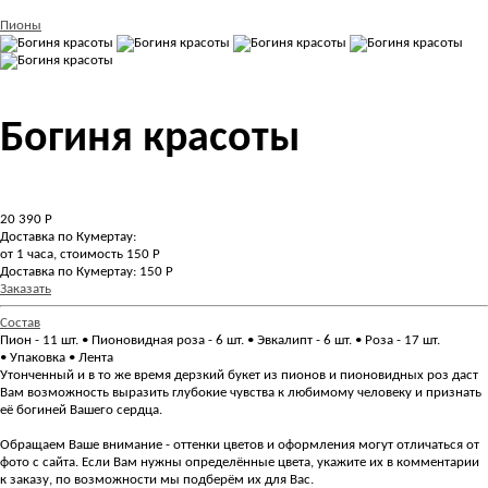
Пионы
Богиня красоты
20 390
Р
Доставка по Кумертау:
от 1 часа, стоимость 150 Р
Доставка по Кумертау: 150 Р
Заказать
Состав
Пион - 11 шт. • Пионовидная роза - 6 шт. • Эвкалипт - 6 шт. • Роза - 17 шт.
• Упаковка • Лента
Утонченный и в то же время дерзкий букет из пионов и пионовидных роз даст
Вам возможность выразить глубокие чувства к любимому человеку и признать
её богиней Вашего сердца.
Обращаем Ваше внимание - оттенки цветов и оформления могут отличаться от
фото с сайта. Если Вам нужны определённые цвета, укажите их в комментарии
к заказу, по возможности мы подберём их для Вас.