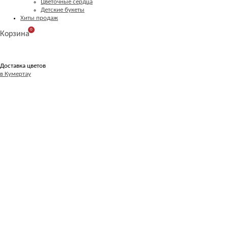
Цветочные сердца
Детские букеты
Хиты продаж
0
Корзина
Доставка цветов
в Кумертау