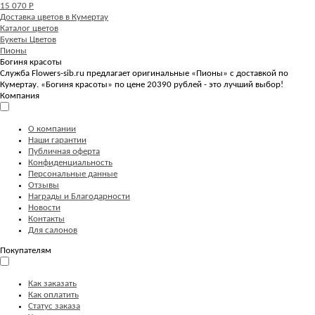
15 070 Р
Доставка цветов в Кумертау
Каталог цветов
Букеты Цветов
Пионы
Богиня красоты
Служба Flowers-sib.ru предлагает оригинальные «Пионы» с доставкой по
Кумертау. «Богиня красоты» по цене 20390 рублей - это лучший выбор!
Компания
О компании
Наши гарантии
Публичная оферта
Конфиденциальность
Персональные данные
Отзывы
Награды и Благодарности
Новости
Контакты
Для салонов
Покупателям
Как заказать
Как оплатить
Статус заказа