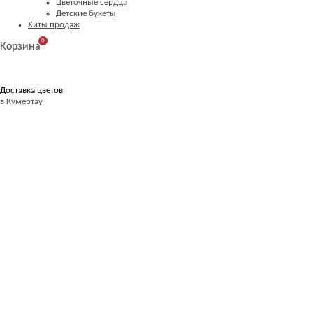
Цветочные сердца
Детские букеты
Хиты продаж
0
Корзина
Доставка цветов
в Кумертау