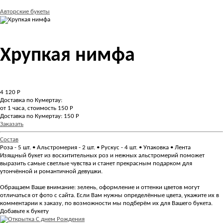
Авторские букеты
Хрупкая нимфа
4 120
Р
Доставка по Кумертау:
от 1 часа, стоимость 150 Р
Доставка по Кумертау: 150 Р
Заказать
Состав
Роза - 5 шт. • Альстромерия - 2 шт. • Рускус - 4 шт. • Упаковка • Лента
Изящный букет из восхитительных роз и нежных альстромерий поможет
выразить самые светлые чувства и станет прекрасным подарком для
утончённой и романтичной девушки.
Обращаем Ваше внимание: зелень, оформление и оттенки цветов могут
отличаться от фото с сайта. Если Вам нужны определённые цвета, укажите их в
комментарии к заказу, по возможности мы подберём их для Вашего букета.
Добавьте к букету