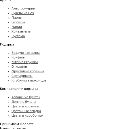
Букеты
Альстромерии
Букеты из Роз
Пионы
Герберы
Лилии
Хризантемы
Эустома
Подарки
Воздушные шары
Конфеты
Мягкие игрушки
Открытки
Фруктовые корзины
Сертификаты
Клубника в шоколаде
Композиции и корзины
Авторские букеты
Детские букеты
Цветы в корзинах
Цветочные сердца
Цветы в коробочках
Принимаем к оплате
Наши партнеры: