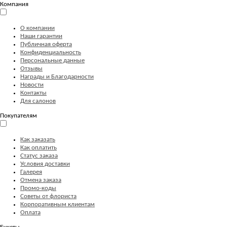
Компания
О компании
Наши гарантии
Публичная оферта
Конфиденциальность
Персональные данные
Отзывы
Награды и Благодарности
Новости
Контакты
Для салонов
Покупателям
Как заказать
Как оплатить
Статус заказа
Условия доставки
Галерея
Отмена заказа
Промо-коды
Советы от флориста
Корпоративным клиентам
Оплата